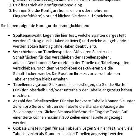
Es öffnet sich ein Konfigurationsdialog.
Nehmen Sie die Konfiguration in einem oder mehreren
Eingabefeld(ern) vor und klicken Sie dann auf
Speichern
.
Sie haben folgende Konfigurationsmöglichkeiten:
Spaltenauswahl:
Legen Sie hier fest, welche Spalten dargestellt
werden (Eintrag durch Haken aktiviert) und welche ausgeblendet
werden sollen (Eintrag ohne Haken deaktiviert).
Verschieben von Tabellenspalten:
Aktivieren Sie hier die
Schaltflächen für das Verschieben der Tabellenspalten,
anschließend können Sie direkt an der Tabelle die Tabellenspalten
verschieben. Nach dem Verschieben deaktivieren Sie die
Schaltflächen wieder. Die Position Ihrer zuvor verschobenen
Tabellenspalten bleibt erhalten.
Tabellennavigation:
Sie können hier festlegen, ob Sie die Blätter-
Funktion oberhalb und/oder unterhalb der Tabelle angezeigt haben
möchten.
Anzahl der Tabellenzeilen:
Für eine konkrete Tabelle können Sie unter
Zeilen pro Seite
direkt an der Tabelle die Standard-Anzeige der
Zeilen anpassen. Klicken Sie anschließend die Eingabe-Taste. Auf
einer Seite können maximal 300 Zeilen einer Tabelle angezeigt
werden.
Globale Einstellungen für alle Tabellen:
Legen Sie hier fest, wie viele
Tabellenzeilen als Standard in
allen
Tabellen angezeigt werden