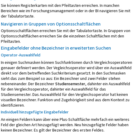
Sie können Registerkarten mit den Pfeiltasten erreichen. In manchen
Bereichen wie im Forschungsmanagement oder in der BI navigieren Sie mit
der Tabulatortaste.
Navigieren in Gruppen von Optionsschaltflächen
Optionsschaltflächen erreichen Sie mit der Tabulatortaste. In Gruppen von
Optionsschaltflächen erreichen Sie die einzelnen Schaltflächen mit den
Pfeiltasten.
Eingabefelder ohne Bezeichner in erweiterten Suchen
Operator-Auswahlfeld
In einigen Suchmasken können Suchfunktionen durch Vergleichsoperatoren
genauer definiert werden. Der Vegleichsoperator wird über ein Auswahlfeld
direkt vor dem betreffenden Suchkriterium gesetzt. In den Suchmasken
sieht das zum Beispiel so aus: Ein Bezeichner und zwei Felder stehen
nebeneinander. Der Bezeichner
Studiensemester
, dahinter ein Auswahlfeld
für den Vergleichsoperator, dahinter ein Auswahlfeld für das
Studiensemester. Das Auswahlfeld für den Vergleichsoperator hat keinen
visuellen Bezeichner. Funktion und Zugehörigkeit sind aus dem Kontext zu
identifizieren.
Individuell hinzugefügte Eingabefelder
An einigen Feldern kann über eine Plus-Schaltfläche mehrfach ein weiteres
Feld der gleichen Art hinzugefügt werden. Neu hinzugefügte Felder haben
keinen Bezeichner. Es gilt der Bezeichner des ersten Feldes.