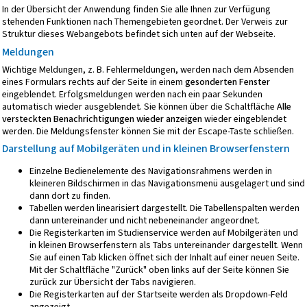
In der Übersicht der Anwendung finden Sie alle Ihnen zur Verfügung
stehenden Funktionen nach Themengebieten geordnet. Der Verweis zur
Struktur dieses Webangebots
befindet sich unten auf der Webseite.
Meldungen
Wichtige Meldungen, z. B. Fehlermeldungen, werden nach dem Absenden
eines Formulars rechts auf der Seite in einem
gesonderten Fenster
eingeblendet. Erfolgsmeldungen werden nach ein paar Sekunden
automatisch wieder ausgeblendet. Sie können über die Schaltfläche
Alle
versteckten Benachrichtigungen wieder anzeigen
wieder eingeblendet
werden. Die Meldungsfenster können Sie mit der Escape-Taste schließen.
Darstellung auf Mobilgeräten und in kleinen Browserfenstern
Einzelne Bedienelemente des Navigationsrahmens werden in
kleineren Bildschirmen in das Navigationsmenü ausgelagert und sind
dann dort zu finden.
Tabellen werden linearisiert dargestellt. Die Tabellenspalten werden
dann untereinander und nicht nebeneinander angeordnet.
Die Registerkarten im Studienservice werden auf Mobilgeräten und
in kleinen Browserfenstern als Tabs untereinander dargestellt. Wenn
Sie auf einen Tab klicken öffnet sich der Inhalt auf einer neuen Seite.
Mit der Schaltfläche "Zurück" oben links auf der Seite können Sie
zurück zur Übersicht der Tabs navigieren.
Die Registerkarten auf der Startseite werden als Dropdown-Feld
angezeigt.