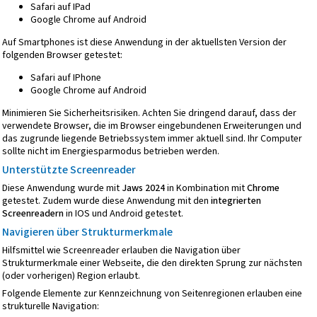
Safari auf IPad
Google Chrome auf Android
Auf Smartphones ist diese Anwendung in der aktuellsten Version der
folgenden Browser getestet:
Safari auf IPhone
Google Chrome auf Android
Minimieren Sie Sicherheitsrisiken. Achten Sie dringend darauf, dass der
verwendete Browser, die im Browser eingebundenen Erweiterungen und
das zugrunde liegende Betriebssystem immer aktuell sind. Ihr Computer
sollte nicht im Energiesparmodus betrieben werden.
Unterstützte Screenreader
Diese Anwendung wurde mit
Jaws 2024
in Kombination mit
Chrome
getestet. Zudem wurde diese Anwendung mit den
integrierten
Screenreadern
in IOS und Android getestet.
Navigieren über Strukturmerkmale
Hilfsmittel wie Screenreader erlauben die Navigation über
Strukturmerkmale einer Webseite, die den direkten Sprung zur nächsten
(oder vorherigen) Region erlaubt.
Folgende Elemente zur Kennzeichnung von Seitenregionen erlauben eine
strukturelle Navigation: