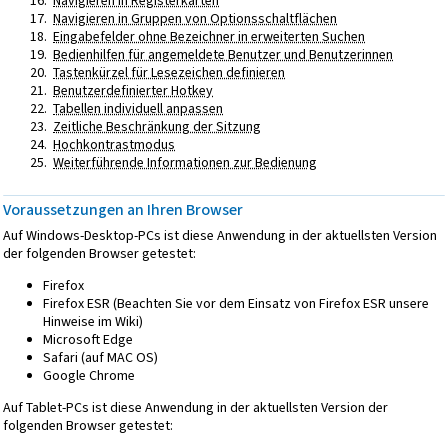
Navigieren in Registerkarten
Navigieren in Gruppen von Optionsschaltflächen
Eingabefelder ohne Bezeichner in erweiterten Suchen
Bedienhilfen für angemeldete Benutzer und Benutzerinnen
Tastenkürzel für Lesezeichen definieren
Benutzerdefinierter Hotkey
Tabellen individuell anpassen
Zeitliche Beschränkung der Sitzung
Hochkontrastmodus
Weiterführende Informationen zur Bedienung
Voraussetzungen an Ihren Browser
Auf Windows-Desktop-PCs ist diese Anwendung in der aktuellsten Version
der folgenden Browser getestet:
Firefox
Firefox ESR (Beachten Sie vor dem Einsatz von Firefox ESR unsere
Hinweise im Wiki)
Microsoft Edge
Safari (auf MAC OS)
Google Chrome
Auf Tablet-PCs ist diese Anwendung in der aktuellsten Version der
folgenden Browser getestet: