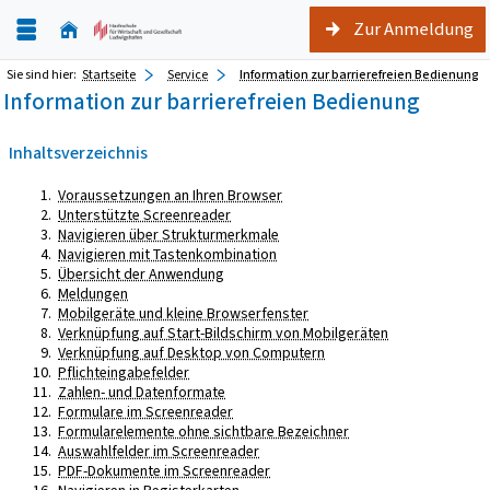
Zur Anmeldung
Sie sind hier:
Startseite
Service
Information zur barrierefreien Bedienung
Information zur barrierefreien Bedienung
Inhaltsverzeichnis
Voraussetzungen an Ihren Browser
Unterstützte Screenreader
Navigieren über Strukturmerkmale
Navigieren mit Tastenkombination
Übersicht der Anwendung
Meldungen
Mobilgeräte und kleine Browserfenster
Verknüpfung auf Start-Bildschirm von Mobilgeräten
Verknüpfung auf Desktop von Computern
Pflichteingabefelder
Zahlen- und Datenformate
Formulare im Screenreader
Formularelemente ohne sichtbare Bezeichner
Auswahlfelder im Screenreader
PDF-Dokumente im Screenreader