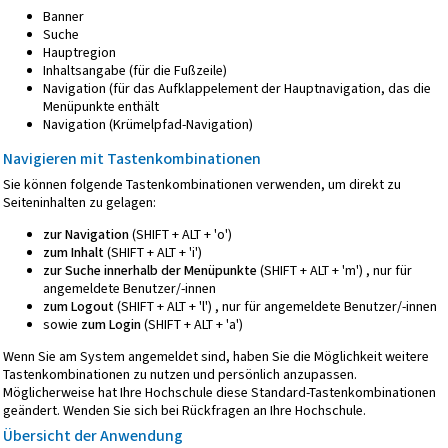
Banner
Suche
Hauptregion
Inhaltsangabe (für die Fußzeile)
Navigation (für das Aufklappelement der Hauptnavigation, das die
Menüpunkte enthält
Navigation (Krümelpfad-Navigation)
Navigieren mit Tastenkombinationen
Sie können folgende Tastenkombinationen verwenden, um direkt zu
Seiteninhalten zu gelagen:
zur Navigation
(SHIFT + ALT + 'o')
zum Inhalt
(SHIFT + ALT + 'i')
zur Suche innerhalb der Menüpunkte
(SHIFT + ALT + 'm') , nur für
angemeldete Benutzer/-innen
zum Logout
(SHIFT + ALT + 'l') , nur für angemeldete Benutzer/-innen
sowie
zum Login
(SHIFT + ALT + 'a')
Wenn Sie am System angemeldet sind, haben Sie die Möglichkeit weitere
Tastenkombinationen zu nutzen und persönlich anzupassen.
Möglicherweise hat Ihre Hochschule diese Standard-Tastenkombinationen
geändert. Wenden Sie sich bei Rückfragen an Ihre Hochschule.
Übersicht der Anwendung