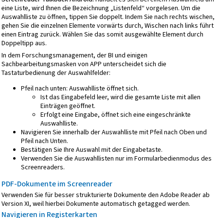
eine Liste, wird Ihnen die Bezeichnung „Listenfeld“ vorgelesen. Um die
Auswahlliste zu öffnen, tippen Sie doppelt. Indem Sie nach rechts wischen,
gehen Sie die einzelnen Elemente vorwärts durch, Wischen nach links führt
einen Eintrag zurück. Wählen Sie das somit ausgewählte Element durch
Doppeltipp aus.
In dem Forschungsmanagement, der BI und einigen
Sachbearbeitungsmasken von APP unterscheidet sich die
Tastaturbedienung der Auswahlfelder:
Pfeil nach unten: Auswahlliste öffnet sich.
Ist das Eingabefeld leer, wird die gesamte Liste mit allen
Einträgen geöffnet.
Erfolgt eine Eingabe, öffnet sich eine eingeschränkte
Auswahlliste.
Navigieren Sie innerhalb der Auswahlliste mit Pfeil nach Oben und
Pfeil nach Unten.
Bestätigen Sie Ihre Auswahl mit der Eingabetaste.
Verwenden Sie die Auswahllisten nur im Formularbedienmodus des
Screenreaders.
PDF-Dokumente im Screenreader
Verwenden Sie für besser strukturierte Dokumente den Adobe Reader ab
Version XI, weil hierbei Dokumente automatisch getagged werden.
Navigieren in Registerkarten